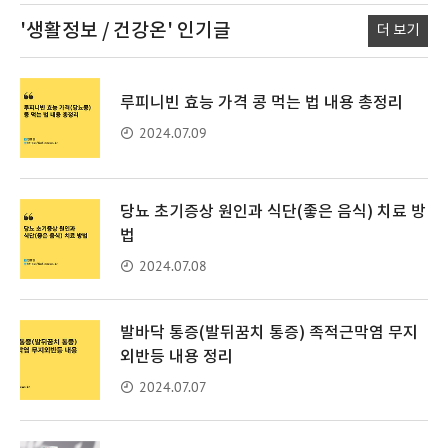
'생활정보 / 건강온'
인기글
더 보기
루피니빈 효능 가격 콩 먹는 법 내용 총정리
2024.07.09
당뇨 초기증상 원인과 식단(좋은 음식) 치료 방
법
2024.07.08
발바닥 통증(발뒤꿈치 통증) 족적근막염 무지
외반등 내용 정리
2024.07.07