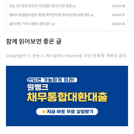
당뇨 초기증상 원인과 식단(좋은 음식) 치료 방법
2024.07.08
(0)
발바닥 통증(발뒤꿈치 통증) 족적근막염 무지외반등 내용 정리
2024.07.07
(0)
클리어틴 가격 사용법 내용 정리
2024.07.06
(0)
함께 읽어보면 좋은 글
Copyright ⓒ 원뉴스. All rights reserved. 무단 전재 및 재배포 금지.