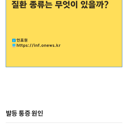
발등 통증 원인