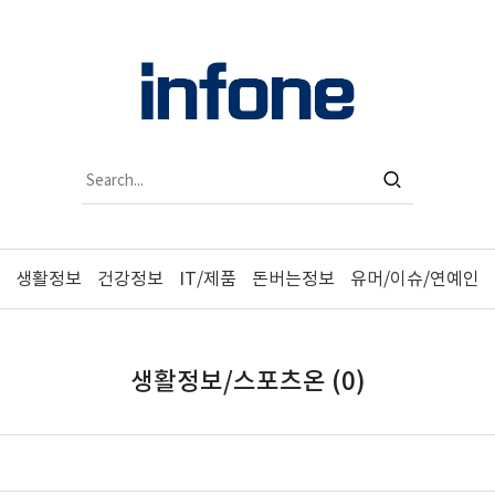
생활정보
건강정보
IT/제품
돈버는정보
유머/이슈/연예인
생활정보/스포츠온 (0)