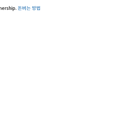
nership.
돈버는 방법