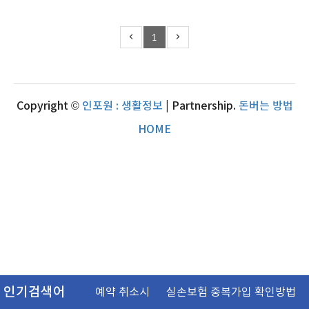
1
Copyright ©
인포원 : 생활정보
| Partnership.
돈버는 방법
HOME
인기검색어
예약 취소시
실손보험 중복가입 확인방법