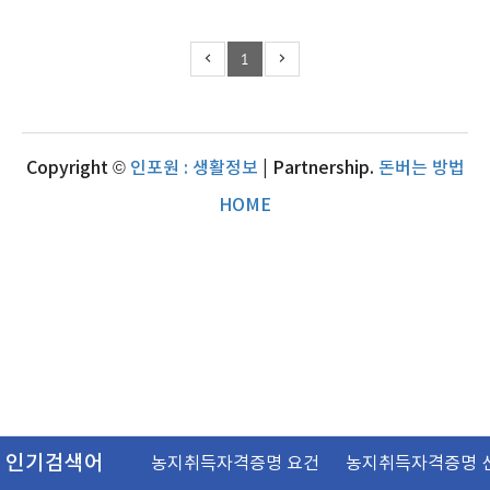
1
Copyright ©
인포원 : 생활정보
| Partnership.
돈버는 방법
HOME
인기검색어
농지취득자격증명 요건
농지취득자격증명 