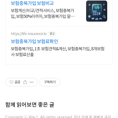
보험중복가입 보험비교
보험계산/비교/견적서비스, 보험중복가
입, 보험50%아끼자, 보험중복가입 알뜰
살뜰 가성비 보험 찾기, 보험 가입의 시작
은 내보험료계산이 먼저!
https://life-insurance.kr
광고
보험중복가입 보험료확인
보험중복가입, 1초 보험견적&계산, 보험중복가입, 8개보험
사 보험료산출
공감
구독하기
함께 읽어보면 좋은 글
Copyright ⓒ 원뉴스. All rights reserved. 무단 전재 및 재배포 금지.