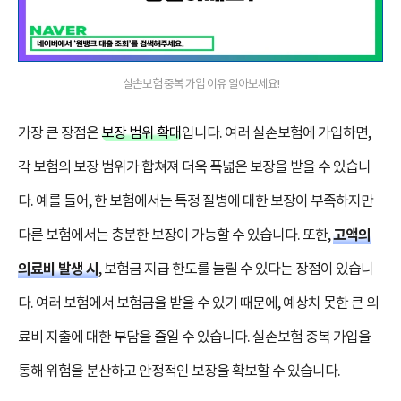
실손보험 중복 가입 이유 알아보세요!
가장 큰 장점은
보장 범위 확대
입니다. 여러 실손보험에 가입하면,
각 보험의 보장 범위가 합쳐져 더욱 폭넓은 보장을 받을 수 있습니
다. 예를 들어, 한 보험에서는 특정 질병에 대한 보장이 부족하지만
고액의
다른 보험에서는 충분한 보장이 가능할 수 있습니다. 또한,
의료비 발생 시
, 보험금 지급 한도를 늘릴 수 있다는 장점이 있습니
다. 여러 보험에서 보험금을 받을 수 있기 때문에, 예상치 못한 큰 의
료비 지출에 대한 부담을 줄일 수 있습니다. 실손보험 중복 가입을
통해 위험을 분산하고 안정적인 보장을 확보할 수 있습니다.